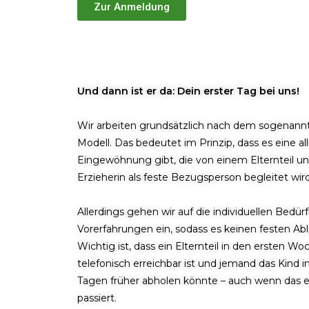
Zur Anmeldung
Und dann ist er da: Dein erster Tag bei uns!
Wir arbeiten grundsätzlich nach dem sogenannt
Modell. Das bedeutet im Prinzip, dass es eine al
Eingewöhnung gibt, die von einem Elternteil un
Erzieherin als feste Bezugsperson begleitet wird
Allerdings gehen wir auf die individuellen Bedürf
Vorerfahrungen ein, sodass es keinen festen Abl
Wichtig ist, dass ein Elternteil in den ersten W
telefonisch erreichbar ist und jemand das Kind i
Tagen früher abholen könnte – auch wenn das e
passiert.