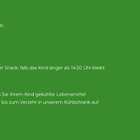
ln
r Snack, falls das Kind länger als 14:30 Uhr bleibt
lls Sie Ihrem Kind gekühlte Lebensmittel
 bis zum Verzehr in unserem Kühlschrank auf.