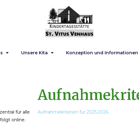
ns
Unsere Kita
Konzeption und Informationen
Aufnahmekrit
entral für alle
Aufnahmekriterien für 2025.2026
olgt online.