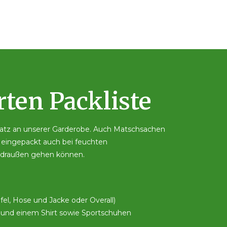
ten Packliste
Platz an unserer Garderobe. Auch Matschsachen
t eingepackt auch bei feuchten
 draußen gehen können.
l, Hose und Jacke oder Overall)
 und einem Shirt sowie Sportschuhen