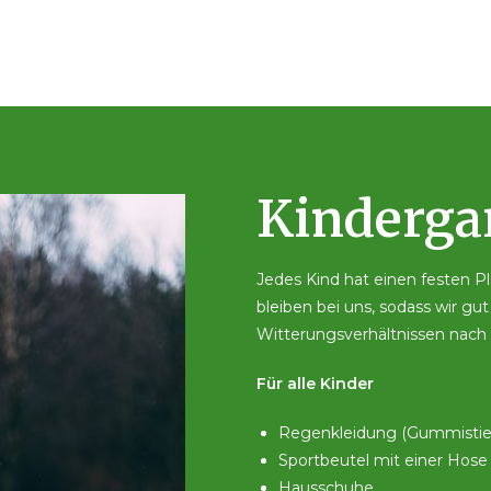
Kindergar
Jedes Kind hat einen festen 
bleiben bei uns, sodass wir gu
Witterungsverhältnissen nach
Für alle Kinder
Regenkleidung (Gummistiefe
Sportbeutel mit einer Hose
Hausschuhe