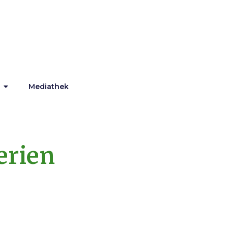
Mediathek
erien