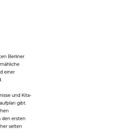
en Berliner
lmähliche
d einer
.
nisse und Kita-
aufplan gibt.
ochen
n den ersten
her selten