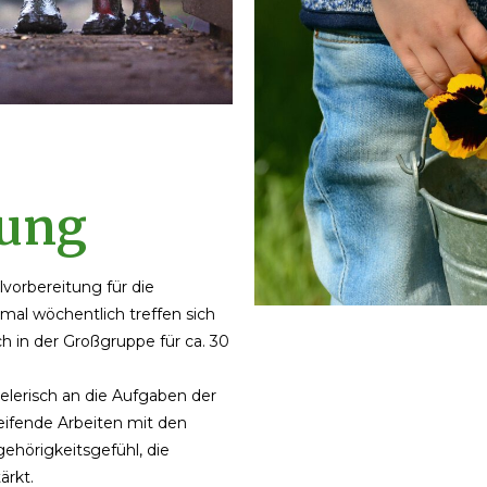
tung
lvorbereitung für die
mal wöchentlich treffen sich
h in der Großgruppe für ca. 30
elerisch an die Aufgaben der
eifende Arbeiten mit den
hörigkeitsgefühl, die
ärkt.