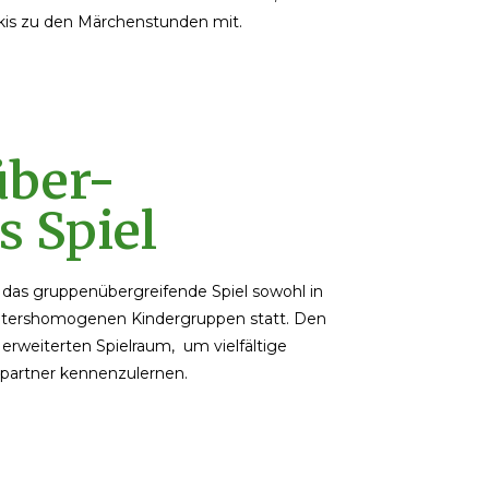
ukis zu den Märchenstunden mit.
ber-
s Spiel
t das gruppenübergreifende Spiel sowohl in
 altershomogenen Kindergruppen statt. Den
 erweiterten Spielraum, um vielfältige
lpartner kennenzulernen.