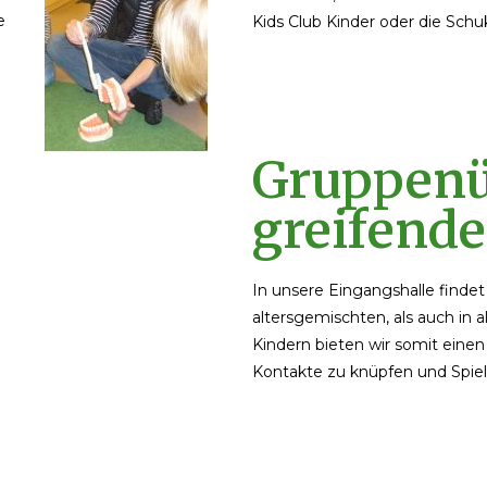
e
Kids Club Kinder oder die Sch
Gruppenü
greifende
In unsere Eingangshalle finde
altersgemischten, als auch in
Kindern bieten wir somit einen
Kontakte zu knüpfen und Spie