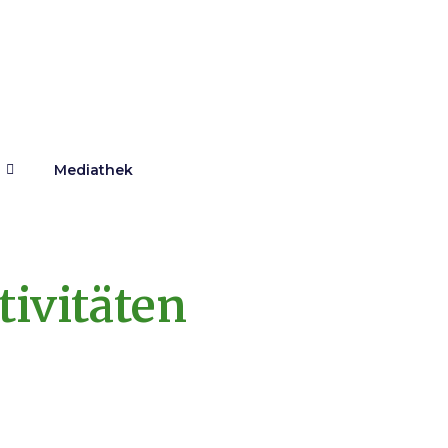
Mediathek
ivitäten