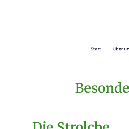
Start
Über u
Besonde
Die Strolche