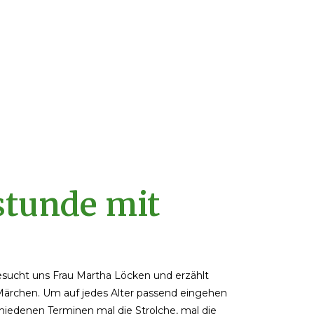
tunde mit
sucht uns Frau Martha Löcken und erzählt
Märchen. Um auf jedes Alter passend eingehen
hiedenen Terminen mal die Strolche, mal die