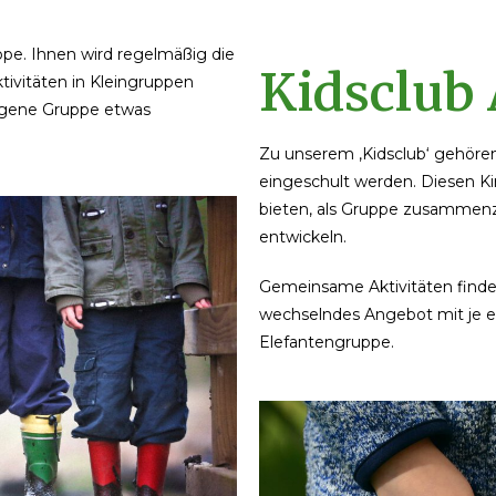
uppe. Ihnen wird regelmäßig die
Kidsclub 
ivitäten in Kleingruppen
ogene Gruppe etwas
Zu unserem ‚Kidsclub‘ gehören
eingeschult werden. Diesen Ki
bieten, als Gruppe zusammenz
entwickeln.
Gemeinsame Aktivitäten finden
wechselndes Angebot mit je ei
Elefantengruppe.